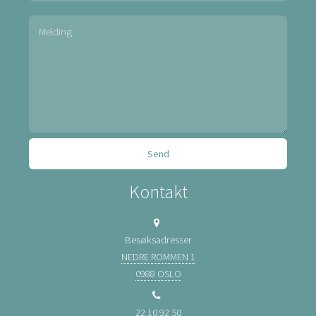
Kontakt
Besøksadresser
NEDRE ROMMEN 1
0988 OSLO
22 10 92 50