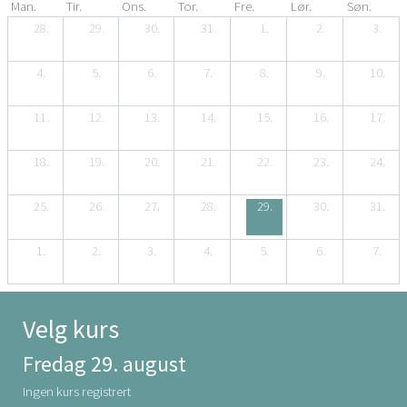
Man.
Tir.
Ons.
Tor.
Fre.
Lør.
Søn.
28.
29.
30.
31.
1.
2.
3.
4.
5.
6.
7.
8.
9.
10.
11.
12.
13.
14.
15.
16.
17.
18.
19.
20.
21.
22.
23.
24.
25.
26.
27.
28.
29.
30.
31.
1.
2.
3.
4.
5.
6.
7.
Velg kurs
Fredag 29. august
Ingen kurs registrert