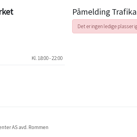
rket
Påmelding Trafika
Det er ingen ledige plasser i
Kl. 18:00 - 22:00
ksenter AS avd. Rommen