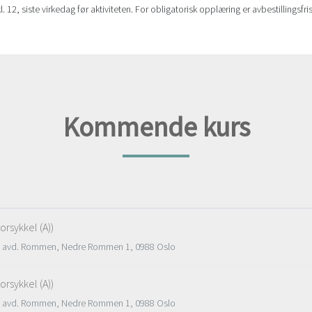
kl. 12, siste virkedag før aktiviteten. For obligatorisk opplæring er avbestillingsfri
Kommende kurs
rsykkel (A))
AS avd. Rommen, Nedre Rommen 1, 0988 Oslo
rsykkel (A))
AS avd. Rommen, Nedre Rommen 1, 0988 Oslo