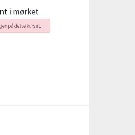
nt i mørket
gjen på dette kurset.