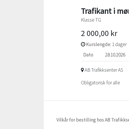
Trafikant i mø
Klasse TG
2 000,00 kr
Kurslengde
: 1 dager
Dato
28.10.2026
AB Trafikksenter AS
Obligatorisk for alle
Vilkår for bestilling hos AB Trafik