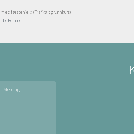
s med førstehjelp (Trafikalt grunnkurs)
 Nedre Rommen 1