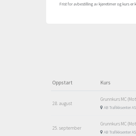
Frist for avbestilling av kjøretimer og kurs er 
Oppstart
Kurs
Grunnkurs MC (Moto
28. august
AB Trafikksenter 
Grunnkurs MC (Moto
25. september
AB Trafikksenter 