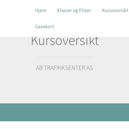
Hjem
Klasser og Priser
Kursoversikt
Gavekort
Kursoversikt
AB TRAFIKKSENTER AS