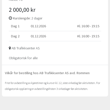
2 000,00 kr
Kurslengde
: 2 dager
Dag 1
01.12.2026
Kl. 16:00 - 19:15
Dag 2
01.12.2026
Kl. 16:00 - 19:15
AB Trafikksenter AS
Obligatorisk for alle
Vilkår for bestilling hos AB Trafikksenter AS avd. Rommen
Frist for avbestilling av kjøretimer og kurs er kl. 12, siste virkedag før aktiviteten. For
obligatorisk opplæring er avbestillingsfristen 3 virkedager før aktiviteten.