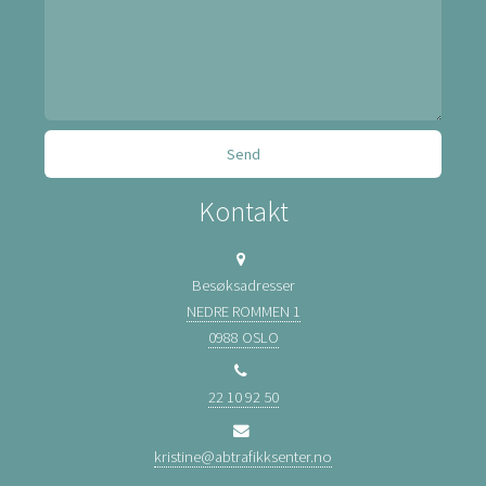
Kontakt
Besøksadresser
NEDRE ROMMEN 1
0988 OSLO
22 10 92 50
kristine@abtrafikksenter.no