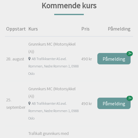
Kommende kurs
Oppstart
Kurs
Pris
Påmelding
Grunnkurs MC (Motorsykkel
(A))
3+
Påmelding
28. august
490 kr
AB Trafikksenter AS avd.
Rommen, Nedre Rommen 1, 0988
Oslo
Grunnkurs MC (Motorsykkel
(A))
3+
25.
Påmelding
490 kr
AB Trafikksenter AS avd.
september
Rommen, Nedre Rommen 1, 0988
Oslo
Trafikalt grunnkurs med